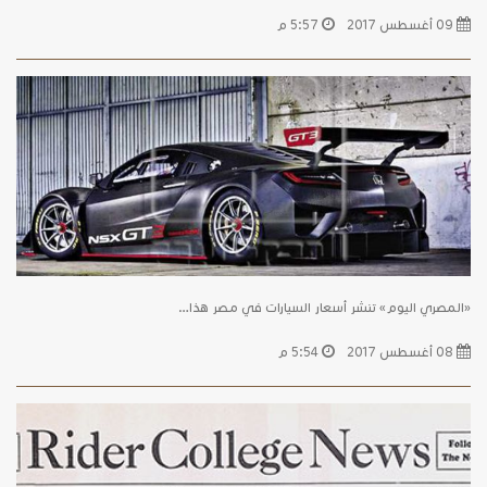
09 أغسطس 2017
5:57 م
«المصري اليوم» تنشر أسعار السيارات في مصر هذا…
08 أغسطس 2017
5:54 م