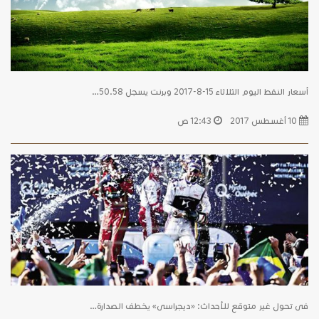
أسعار النفط اليوم الثلاثاء 15-8-2017 وبرنت يسجل 50.58…
10 أغسطس 2017
12:43 ص
فى تحول غير متوقع للأحداث: «ديجراسى» يخطف الصدارة…