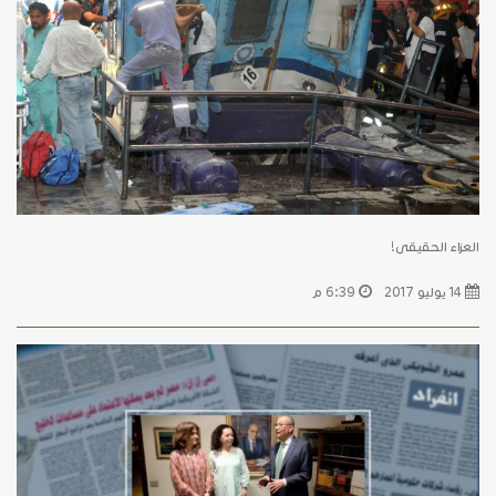
العزاء الحقيقى!
14 يوليو 2017
6:39 م