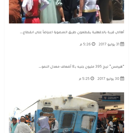
أهالى قرية بالدقهلية يقطعون طريق المنصورة اعتراضاً على انقطاع…
31 يوليو 2017
5:26 م
“هيرمس” تربح 395 مليون جنيه بـ8 أضعاف معدل النمو…
30 يوليو 2017
5:25 م