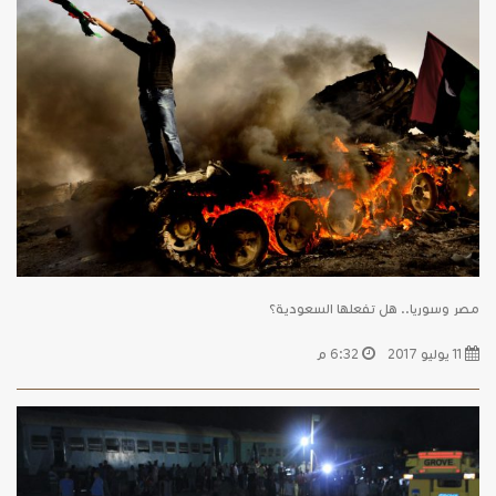
مصر وسوريا.. هل تفعلها السعودية؟
11 يوليو 2017
6:32 م