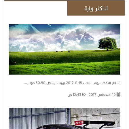
الاكثر زيارة
أسعار النفط اليوم الثلاثاء 15-8-2017 وبرنت يسجل 50.58 دولار…
10 أغسطس 2017
12:43 ص