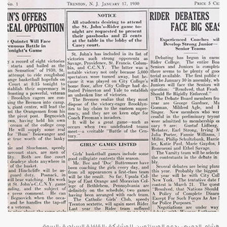
هشام الدميرى يدعو المستثمرين للمشاركة بالقافلة السياحية بالسوق…