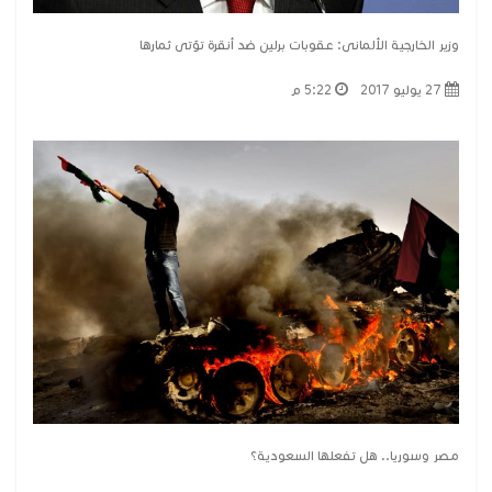
وزير الخارجية الألمانى: عقوبات برلين ضد أنقرة تؤتى ثمارها
27 يوليو 2017
5:22 م
مصر وسوريا.. هل تفعلها السعودية؟