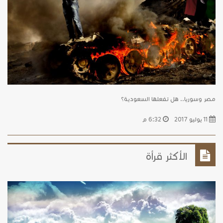
مصر وسوريا.. هل تفعلها السعودية؟
11 يوليو 2017
6:32 م
الأكثر قرأة