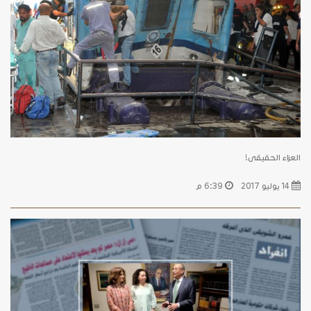
العزاء الحقيقى!
14 يوليو 2017
6:39 م