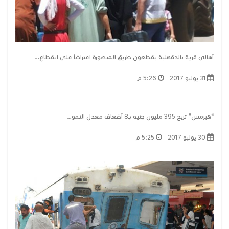
أهالى قرية بالدقهلية يقطعون طريق المنصورة اعتراضاً على انقطاع…
31 يوليو 2017
5:26 م
“هيرمس” تربح 395 مليون جنيه بـ8 أضعاف معدل النمو…
30 يوليو 2017
5:25 م