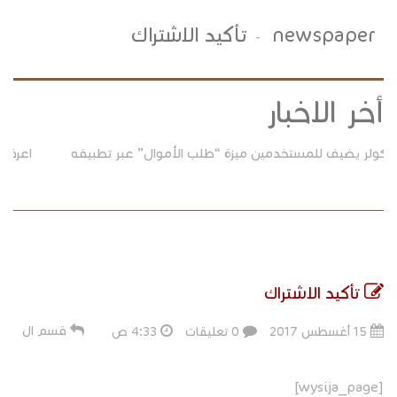
newspaper
تأكيد الاشتراك
-
أخر الاخبار
اعرف كل حاجة فى دقيقة.. أهم الأخبار على مدار اليوم
حمل
تأكيد الاشتراك
قسم ال
15 أغسطس 2017
0 تعليقات
4:33 ص
[wysija_page]