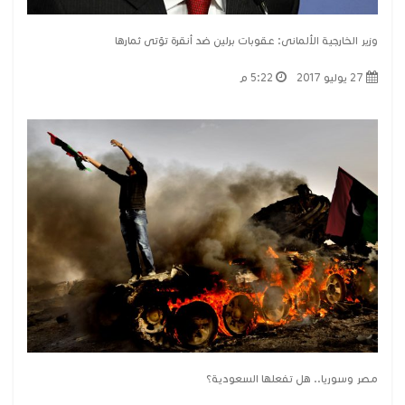
وزير الخارجية الألمانى: عقوبات برلين ضد أنقرة تؤتى ثمارها
27 يوليو 2017
5:22 م
مصر وسوريا.. هل تفعلها السعودية؟