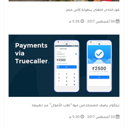
فوز النادى الاهلى ببطولة كأس مصر
04 أغسطس 2017
5:36 م
تروكولر يضيف للمستخدمين ميزة “طلب الأموال” عبر تطبيقه
03 أغسطس 2017
5:30 م