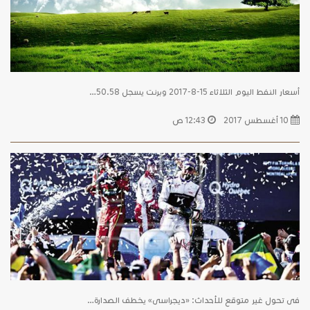
أسعار النفط اليوم الثلاثاء 15-8-2017 وبرنت يسجل 50.58…
10 أغسطس 2017
12:43 ص
فى تحول غير متوقع للأحداث: «ديجراسى» يخطف الصدارة…