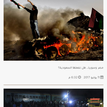
مصر وسوريا.. هل تفعلها السعودية؟
11 يوليو 2017
6:32 م