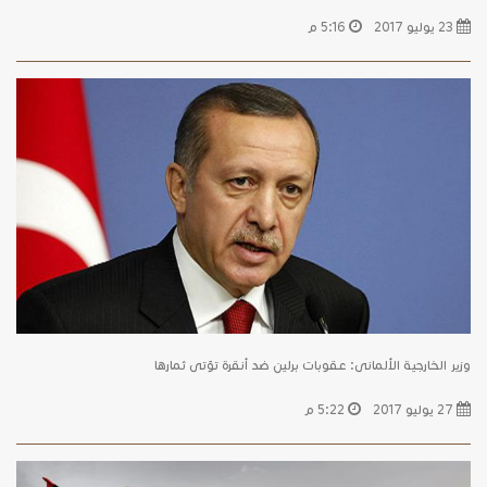
23 يوليو 2017
5:16 م
وزير الخارجية الألمانى: عقوبات برلين ضد أنقرة تؤتى ثمارها
27 يوليو 2017
5:22 م