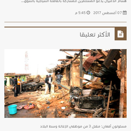
هشام الدميرى يدعو المستثمرين للمشاركة بالقافلة السياحية بالسوق…
07 أغسطس 2017
5:45 م
الأكثر تعليقا
مسئولون أفغان: مقتل 3 من موظفى الإغاثة وسط البلاد